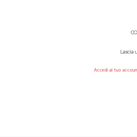
C
Lascia
Accedi al tuo accoun