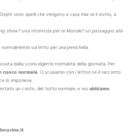
Ospiti sono quelli che vengono a casa mia se li invito, a
ng show? una intervista per le Monde? un passaggio alla
 normalmente sul letto per una penichella.
rovata dalla sconvolgente normalità della giornata. Per
n cuoco normale.
Ci scusiamo con i lettori se il racconto
 ce lo imponeva.
esentato un conto, del tutto normale, e noi
abbiamo
incucina.it