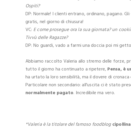
Ospiti?
DP: Normale! I clienti entrano, ordinano, pagano. Gli 
gratis, nel giorno di chiusura!
VC:
E come prosegue ora la sua giornata? un cooki
Tivvù delle Ragazze?
DP: No guardi, vado a farmi una doccia poi mi getto
Abbiamo raccolto Valeria allo stremo delle forze, p
tutto il giorno ha continuato a ripetere,
Pensa, è u
ha urtato la loro sensibilità, ma il dovere di cronaca
Particolare non secondario: all'uscita ci è stato pr
normalmente pagato
. Incredibile ma vero.
*Valeria è la titolare del famoso foodblog
cipollina