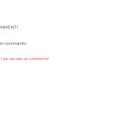
OMMENTI
 un commento
t per lasciare un commento!