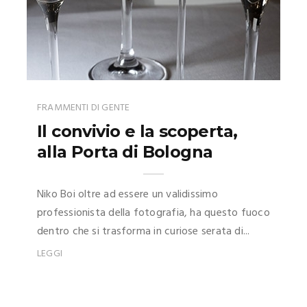
FRAMMENTI DI GENTE
Il convivio e la scoperta,
alla Porta di Bologna
Niko Boi oltre ad essere un validissimo
professionista della fotografia, ha questo fuoco
dentro che si trasforma in curiose serata di...
LEGGI