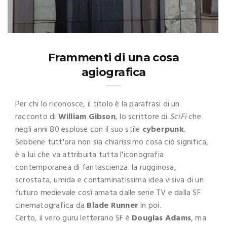
Frammenti di una cosa
agiografica
Per chi lo riconosce, il titolo è la parafrasi di un
racconto di
William Gibson
, lo scrittore di
SciFi
che
negli anni 80 esplose con il suo stile
cyberpunk
.
Sebbene tutt'ora non sia chiarissimo cosa ciò significa,
è a lui che va attribuita tutta l'iconografia
contemporanea di fantascienza: la rugginosa,
scrostata, umida e contaminatissima idea visiva di un
futuro medievale così amata dalle serie TV e dalla SF
cinematografica da
Blade Runner
in poi.
Certo, il vero guru letterario SF è
Douglas Adams
, ma