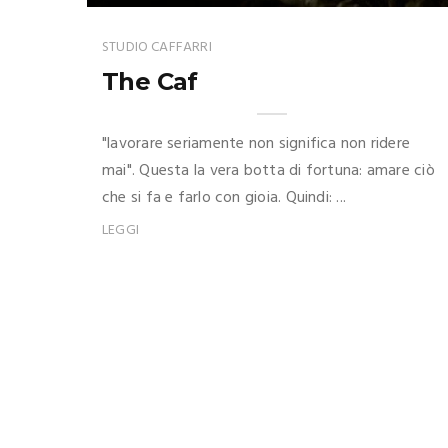
STUDIO CAFFARRI
The Caf
"lavorare seriamente non significa non ridere
mai". Questa la vera botta di fortuna: amare ciò
che si fa e farlo con gioia. Quindi: ...
LEGGI