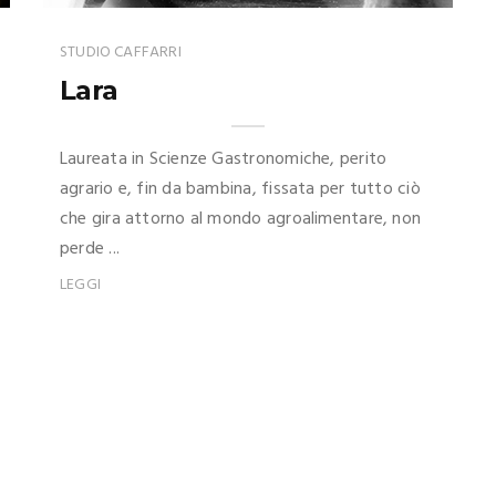
STUDIO CAFFARRI
Lara
Laureata in Scienze Gastronomiche, perito
agrario e, fin da bambina, fissata per tutto ciò
che gira attorno al mondo agroalimentare, non
perde ...
LEGGI