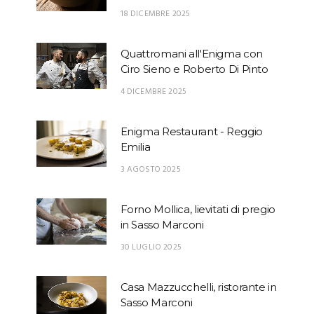
18 DICEMBRE 2025
Quattromani all'Enigma con
Ciro Sieno e Roberto Di Pinto
4 DICEMBRE 2025
Enigma Restaurant - Reggio
Emilia
3 AGOSTO 2025
Forno Mollica, lievitati di pregio
in Sasso Marconi
30 LUGLIO 2025
Casa Mazzucchelli, ristorante in
Sasso Marconi