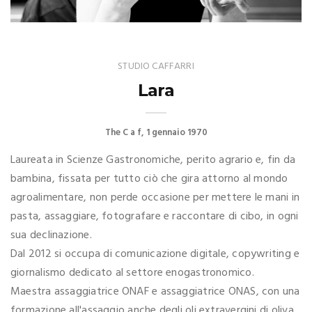
STUDIO CAFFARRI
Lara
The C a f
1 gennaio 1970
Laureata in Scienze Gastronomiche, perito agrario e, fin da
bambina, fissata per tutto ciò che gira attorno al mondo
agroalimentare, non perde occasione per mettere le mani in
pasta, assaggiare, fotografare e raccontare di cibo, in ogni
sua declinazione.
Dal 2012 si occupa di comunicazione digitale, copywriting e
giornalismo dedicato al settore enogastronomico.
Maestra assaggiatrice ONAF e assaggiatrice ONAS, con una
formazione all'assaggio anche degli oli extravergini di oliva.