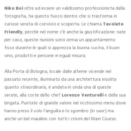
Niko Boi
oltre ad essere un validissimo professionista della
fotografia, ha questo fuoco dentro che si trasforma in
curiose serata di convivio e scoperta. Le chiama
Tavolate
Friendly
, perchè nel nome c'è anche la giustificazione: nate
per caso, queste riunioni sono ormai un appuntamento
fisso durante le quali si apprezza la buona cucina, il buon
vino, prodotti e persone in egual misura.
Alla Porta di Bologna, locale dalle alterne vicende nel
passato recente, illuminato da una architettura insolita
quanto straordinaria, è andata in onda una di queste
serate, alla corte dello chef
Lorenzo Venturelli
e della sua
brigata. Puntate di grande valore nel ricchissimo menu dove
hanno preso il volo l'anguilla e lo sgombro (in saor) ma
anche un bel maialino con tutti i crismi del Main Course.