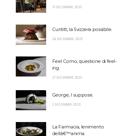
31 DICEMBRE 2025
Cuntitt, la Svizzera possibile.
28 DICEMBRE 2025
Feel Como, questione di feel-
ing
27 DICEMBRE 2025
George, I suppose.
2 DICEMBRE 2025
La Farmacia, lenimento
dellâ€™anima