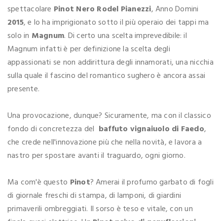
spettacolare
Pinot Nero Rodel Pianezzi
, Anno Domini
2015
, e lo ha imprigionato sotto il più operaio dei tappi ma
solo in
Magnum
. Di certo una scelta imprevedibile: il
Magnum infatti è per definizione la scelta degli
appassionati se non addirittura degli innamorati, una nicchia
sulla quale il fascino del romantico sughero è ancora assai
presente.
Una provocazione, dunque? Sicuramente, ma con il classico
fondo di concretezza del
baffuto vignaiuolo di Faedo
,
che crede nell'innovazione più che nella novità, e lavora a
nastro per spostare avanti il traguardo, ogni giorno.
Ma com'è questo
Pinot
? Amerai il profumo garbato di fogli
di giornale freschi di stampa, di lamponi, di giardini
primaverili ombreggiati. Il sorso è teso e vitale, con un