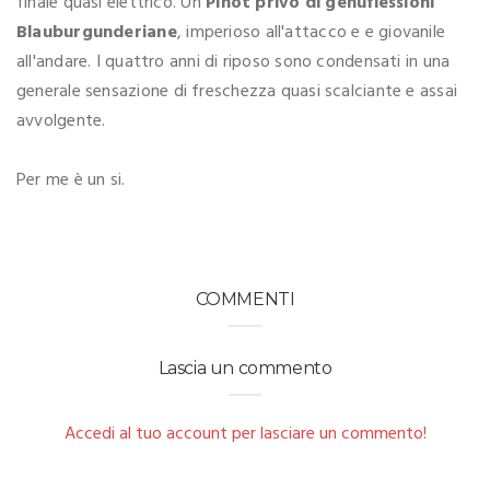
finale quasi elettrico. Un
Pinot privo di genuflessioni
Blauburgunderiane
, imperioso all'attacco e e giovanile
all'andare. I quattro anni di riposo sono condensati in una
generale sensazione di freschezza quasi scalciante e assai
avvolgente.
Per me è un si.
COMMENTI
Lascia un commento
Accedi al tuo account per lasciare un commento!