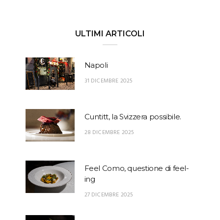
ULTIMI ARTICOLI
Napoli
31 DICEMBRE 2025
Cuntitt, la Svizzera possibile.
28 DICEMBRE 2025
Feel Como, questione di feel-
ing
27 DICEMBRE 2025