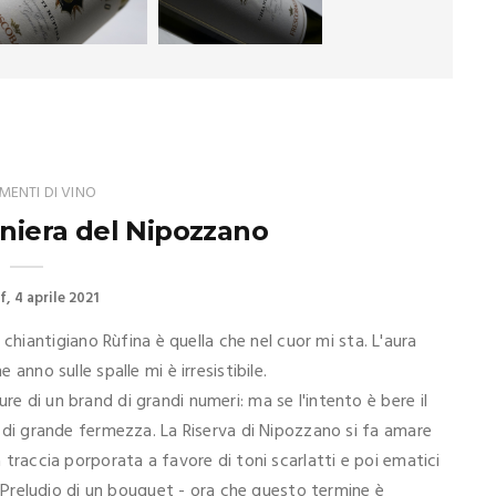
ENTI DI VINO
aniera del Nipozzano
f
4 aprile 2021
iantigiano Rùfina è quella che nel cuor mi sta. L'aura
 anno sulle spalle mi è irresistibile.
re di un brand di grandi numeri: ma se l'intento è bere il
ri di grande fermezza. La Riserva di Nipozzano si fa amare
a traccia porporata a favore di toni scarlatti e poi ematici
re. Preludio di un bouquet - ora che questo termine è