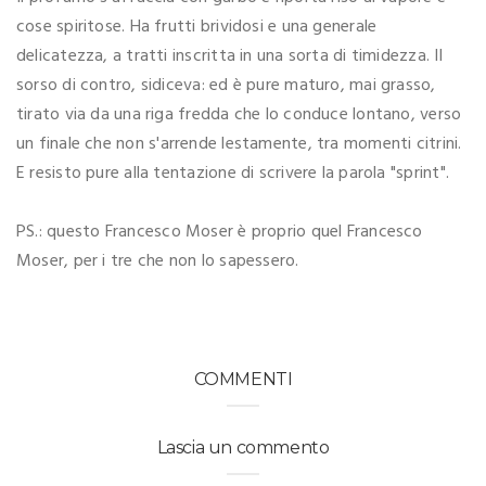
cose spiritose. Ha frutti brividosi e una generale
delicatezza, a tratti inscritta in una sorta di timidezza. Il
sorso di contro, sidiceva: ed è pure maturo, mai grasso,
tirato via da una riga fredda che lo conduce lontano, verso
un finale che non s'arrende lestamente, tra momenti citrini.
E resisto pure alla tentazione di scrivere la parola "sprint".
PS.: questo Francesco Moser è proprio quel Francesco
Moser, per i tre che non lo sapessero.
COMMENTI
Lascia un commento