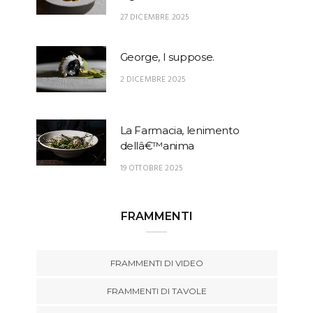
27 DICEMBRE 2025
George, I suppose.
2 DICEMBRE 2025
La Farmacia, lenimento
dellâ€™anima
19 OTTOBRE 2025
FRAMMENTI
FRAMMENTI DI VIDEO
FRAMMENTI DI TAVOLE