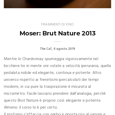
FRAMMENTI DI VINO
Moser: Brut Nature 2013
The Caf
4 agosto 2019
Mentre lo Chardonnay spumeggia vigorosamente nel
bicchiere ho in mente ore volate a velocità iperurania, quella
pedalata nobile ed elegante, continua e potente. Altro
universo rispetto ai frenetismi ipercalcolati dei tempi
moderni, in cui pure la traspirazione è misurata al
micrometro. Facile lasciarsi prendere dall'analogia, perchè
questo Brut Nature è proprio così: elegante e potente.
Almeno: il sorso lo è per certo.
Il profumo s'affaccia con garbo e riporta riso al vapore e