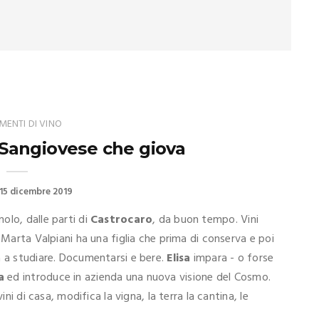
ENTI DI VINO
l Sangiovese che giova
15 dicembre 2019
olo, dalle parti di
Castrocaro
, da buon tempo. Vini
 Marta Valpiani ha una figlia che prima di conserva e poi
a a studiare. Documentarsi e bere.
Elisa
impara - o forse
a
ed introduce in azienda una nuova visione del Cosmo.
ini di casa, modifica la vigna, la terra la cantina, le