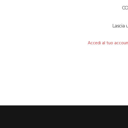
C
Lascia
Accedi al tuo accoun