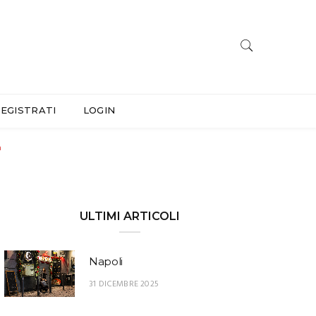
EGISTRATI
LOGIN
a
ULTIMI ARTICOLI
Napoli
31 DICEMBRE 2025