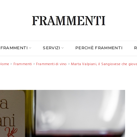
FRAMMENTI
SERVIZI
PERCHÈ FRAMMENTI
R
Home
>
Frammenti
>
Frammenti di vino
>
Marta Valpiani, il Sangiovese che giov