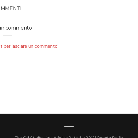
OMMENTI
 un commento
t per lasciare un commento!