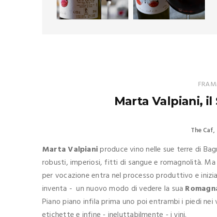
FRAMM
Marta Valpiani, i
The Caf
Marta Valpiani
produce vino nelle sue terre di Bagn
robusti, imperiosi, fitti di sangue e romagnolità. Ma
per vocazione entra nel processo produttivo e inizi
inventa - un nuovo modo di vedere la sua
Romagn
Piano piano infila prima uno poi entrambi i piedi nei v
etichette e infine - ineluttabilmente - i vini.