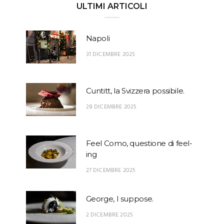
ULTIMI ARTICOLI
Napoli
31 DICEMBRE 2025
Cuntitt, la Svizzera possibile.
28 DICEMBRE 2025
Feel Como, questione di feel-
ing
27 DICEMBRE 2025
George, I suppose.
2 DICEMBRE 2025