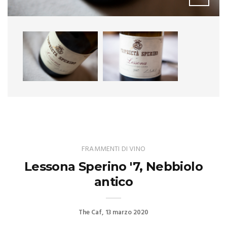
FRAMMENTI DI VINO
Lessona Sperino '7, Nebbiolo
antico
The Caf
13 marzo 2020