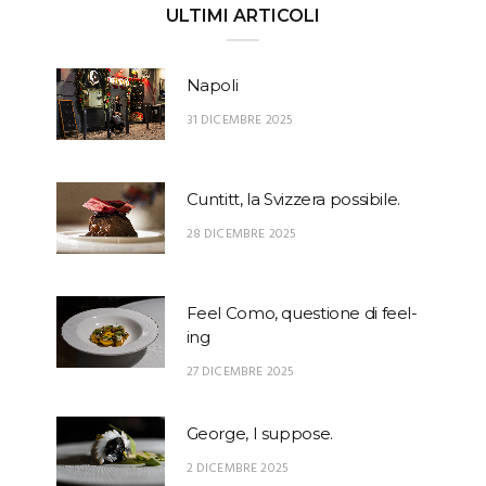
ULTIMI ARTICOLI
Napoli
31 DICEMBRE 2025
Cuntitt, la Svizzera possibile.
28 DICEMBRE 2025
Feel Como, questione di feel-
ing
27 DICEMBRE 2025
George, I suppose.
2 DICEMBRE 2025