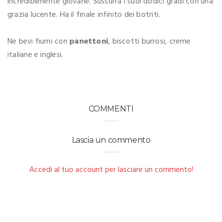
incredibilmente giovane. Sussurra i suoi dodici gradi con una
grazia lucente. Ha il finale infinito dei botriti.
Ne bevi fiumi con
panettoni
, biscotti burrosi, creme
italiane e inglesi.
COMMENTI
Lascia un commento
Accedi al tuo account per lasciare un commento!