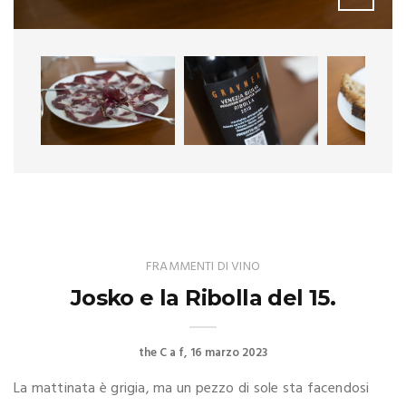
FRAMMENTI DI VINO
Josko e la Ribolla del 15.
the C a f
16 marzo 2023
La mattinata è grigia, ma un pezzo di sole sta facendosi