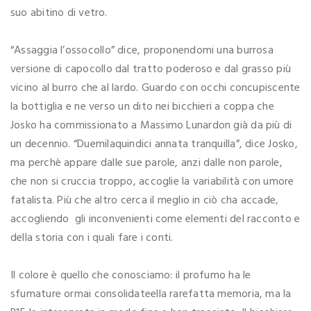
suo abitino di vetro.
“Assaggia l’ossocollo” dice, proponendomi una burrosa
versione di capocollo dal tratto poderoso e dal grasso più
vicino al burro che al lardo. Guardo con occhi concupiscente
la bottiglia e ne verso un dito nei bicchieri a coppa che
Josko ha commissionato a Massimo Lunardon già da più di
un decennio. “Duemilaquindici annata tranquilla”, dice Josko,
ma perchè appare dalle sue parole, anzi dalle non parole,
che non si cruccia troppo, accoglie la variabilità con umore
fatalista. Più che altro cerca il meglio in ciò cha accade,
accogliendo gli inconvenienti come elementi del racconto e
della storia con i quali fare i conti.
Il colore è quello che conosciamo: il profumo ha le
sfumature ormai consolidateella rarefatta memoria, ma la