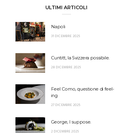
ULTIMI ARTICOLI
Napoli
31 DICEMBRE 2025
Cuntitt, la Svizzera possibile.
28 DICEMBRE 2025
Feel Como, questione di feel-
ing
27 DICEMBRE 2025
George, I suppose.
2 DICEMBRE 2025