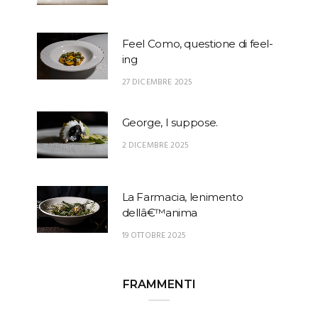
Feel Como, questione di feel-
ing
27 DICEMBRE 2025
George, I suppose.
2 DICEMBRE 2025
La Farmacia, lenimento
dellâ€™anima
19 OTTOBRE 2025
FRAMMENTI