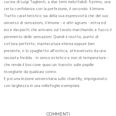
cucina di Luigi Taglienti, a due temi ineluttabili. Il primo, una
certa confidenza con la perfezione, il secondo: il limone.
Tratto caratteristico sia della sua espressività che del suo
universo di sensazioni, il limone - e altri agrumi - entra ed
esce dai piatti che arrivano sul tavolo marchiando a fuoco il
perimento delle sensazioni. Quindi il risotto, punto di
cottura perfetto, mantecatura eterea eppure ben
presente, o lo spaghetto all'ostrica, attraversato da una
rasoiata fredda - in senso estetico e non di temperatura -
che rende il boccone quasi un transito sulle papille
risvegliate da qualsiasi sonno.
E poi una lezione universitaria sullo chantilly, imprigionato
con larghezza in una millefoglie esemplare.
COMMENTI