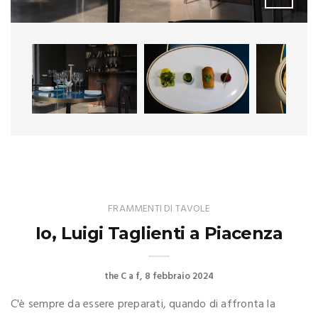
FRAMMENTI DI TAVOLE
Io, Luigi Taglienti a Piacenza
the C a f
8 febbraio 2024
C'è sempre da essere preparati, quando di affronta la