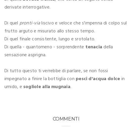
derivate interrogative.
Di quel
pronti-via
liscivo e veloce che s'impenna di colpo sul
frutto arguto e misurato allo stesso tempo.
Di quel finale consistente, lungo e srotolato.
Di quella - quantomeno - sorprendente
tenacia
della
sensazione asprigna.
Di tutto questo ti verrebbe di parlare, se non fossi
impegnato a finire la bottiglia con
pesci d'acqua dolce
in
umido, e
sogliole alla mugnaia
.
COMMENTI