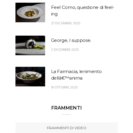
Feel Como, questione di feel-
ing
27 DICEMBRE 2025
George, I suppose.
2 DICEMBRE 2025
La Farmacia, lenimento
dellâ€™anima
19 OTTOBRE 2025
FRAMMENTI
FRAMMENTI DI VIDEO