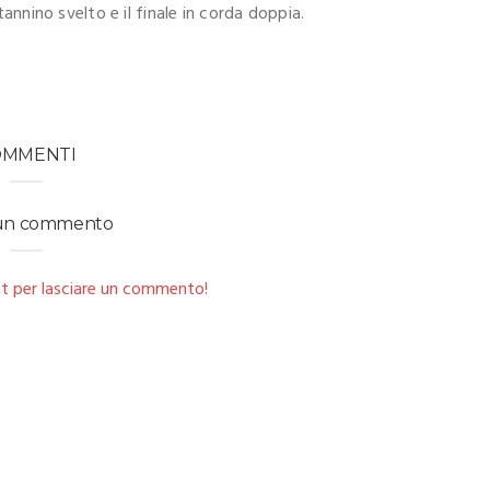
 tannino svelto e il finale in corda doppia.
OMMENTI
 un commento
t per lasciare un commento!