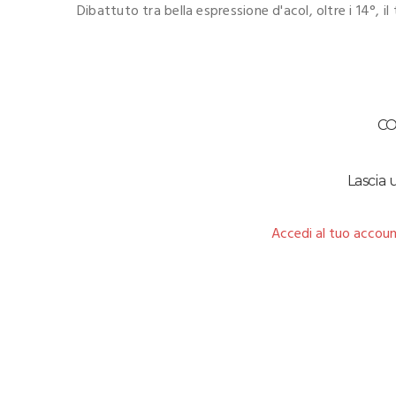
Dibattuto tra bella espressione d'acol, oltre i 14°, il
C
Lascia
Accedi al tuo accoun