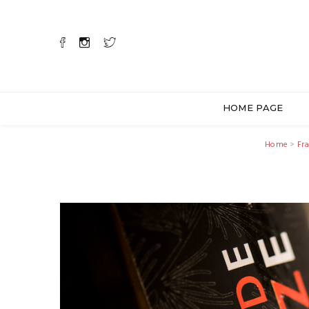
HOME PAGE
Home
>
Fr