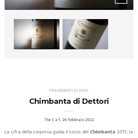
FRAMMENTI DI VINO
Chimbanta di Dettori
The C a f
26 febbraio 2022
La cifra della sorpresa guida il sorso del
Chimbanta
2015: la