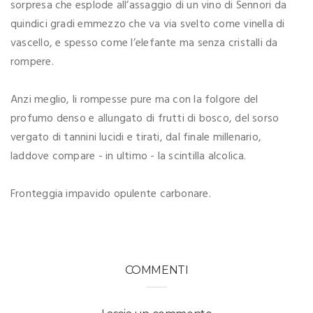
sorpresa che esplode all’assaggio di un vino di Sennori da
quindici gradi emmezzo che va via svelto come vinella di
vascello, e spesso come l’elefante ma senza cristalli da
rompere.
Anzi meglio, li rompesse pure ma con la folgore del
profumo denso e allungato di frutti di bosco, del sorso
vergato di tannini lucidi e tirati, dal finale millenario,
laddove compare - in ultimo - la scintilla alcolica.
Fronteggia impavido opulente carbonare.
COMMENTI