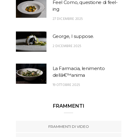
Feel Como, questione di feel-
ing
27 DICEMBRE 2025
George, I suppose.
2 DICEMBRE 2025
La Farmacia, lenimento
dellâ€™anima
19 OTTOBRE 2025
FRAMMENTI
FRAMMENTI DI VIDEO