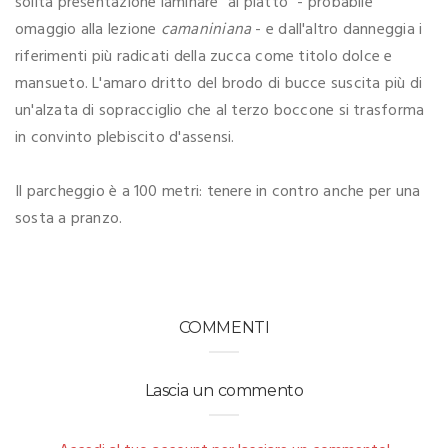
solita presentazione laminare "al piatto" - probabile
omaggio alla lezione
camaniniana
- e dall'altro danneggia i
riferimenti più radicati della zucca come titolo dolce e
mansueto. L'amaro dritto del brodo di bucce suscita più di
un'alzata di sopracciglio che al terzo boccone si trasforma
in convinto plebiscito d'assensi.
Il parcheggio è a 100 metri: tenere in contro anche per una
sosta a pranzo.
COMMENTI
Lascia un commento