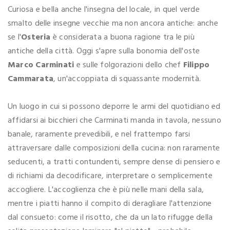
Curiosa e bella anche l'insegna del locale, in quel verde
smalto delle insegne vecchie ma non ancora antiche: anche
se l'
Osteria
è considerata a buona ragione tra le più
antiche della città. Oggi s'apre sulla bonomia dell'oste
Marco Carminati
e sulle folgorazioni dello chef
Filippo
Cammarata
, un'accoppiata di squassante modernità.
Un luogo in cui si possono deporre le armi del quotidiano ed
affidarsi ai bicchieri che Carminati manda in tavola, nessuno
banale, raramente prevedibili, e nel frattempo farsi
attraversare dalle composizioni della cucina: non raramente
seducenti, a tratti contundenti, sempre dense di pensiero e
di richiami da decodificare, interpretare o semplicemente
accogliere. L'accoglienza che è più nelle mani della sala,
mentre i piatti hanno il compito di deragliare l'attenzione
dal consueto: come il risotto, che da un lato rifugge della