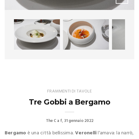
FRAMMENTI DI TAVOLE
Tre Gobbi a Bergamo
The C a f
31 gennaio 2022
Bergamo
è una città bellissima.
Veronelli
l'amava: la narrò,