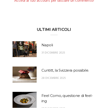
Accedi al tuo account per lasciare un commento!
ULTIMI ARTICOLI
Napoli
31 DICEMBRE 2025
Cuntitt, la Svizzera possibile.
28 DICEMBRE 2025
Feel Como, questione di feel-
ing