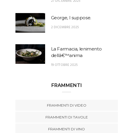
27 DICEMBRE 2025
George, I suppose.
2 DICEMBRE 2025
La Farmacia, lenimento
dellâ€™anima
19 OTTOBRE 2025
FRAMMENTI
FRAMMENTI DI VIDEO
FRAMMENTI DI TAVOLE
FRAMMENTI DI VINO