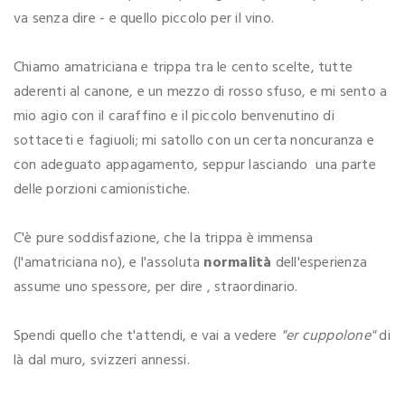
va senza dire - e quello piccolo per il vino.
Chiamo amatriciana e trippa tra le cento scelte, tutte
aderenti al canone, e un mezzo di rosso sfuso, e mi sento a
mio agio con il caraffino e il piccolo benvenutino di
sottaceti e fagiuoli; mi satollo con un certa noncuranza e
con adeguato appagamento, seppur lasciando una parte
delle porzioni camionistiche.
C'è pure soddisfazione, che la trippa è immensa
(l'amatriciana no), e l'assoluta
normalità
dell'esperienza
assume uno spessore, per dire , straordinario.
Spendi quello che t'attendi, e vai a vedere
"er cuppolone"
di
là dal muro, svizzeri annessi.