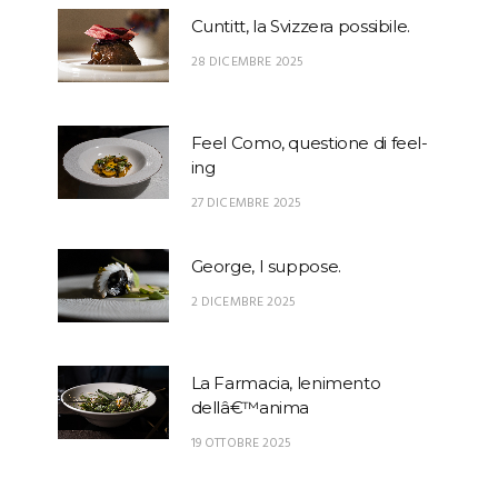
Cuntitt, la Svizzera possibile.
28 DICEMBRE 2025
Feel Como, questione di feel-
ing
27 DICEMBRE 2025
George, I suppose.
2 DICEMBRE 2025
La Farmacia, lenimento
dellâ€™anima
19 OTTOBRE 2025