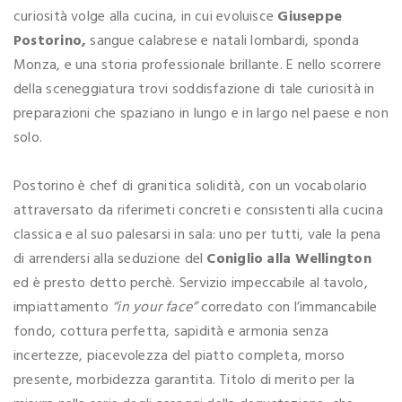
curiosità volge alla cucina, in cui evoluisce
Giuseppe
Postorino,
sangue calabrese e natali lombardi, sponda
Monza, e una storia professionale brillante. E nello scorrere
della sceneggiatura trovi soddisfazione di tale curiosità in
preparazioni che spaziano in lungo e in largo nel paese e non
solo.
Postorino è chef di granitica solidità, con un vocabolario
attraversato da riferimeti concreti e consistenti alla cucina
classica e al suo palesarsi in sala: uno per tutti, vale la pena
di arrendersi alla seduzione del
Coniglio alla Wellington
ed è presto detto perchè. Servizio impeccabile al tavolo,
impiattamento
“in your face”
corredato con l’immancabile
fondo, cottura perfetta, sapidità e armonia senza
incertezze, piacevolezza del piatto completa, morso
presente, morbidezza garantita. Titolo di merito per la