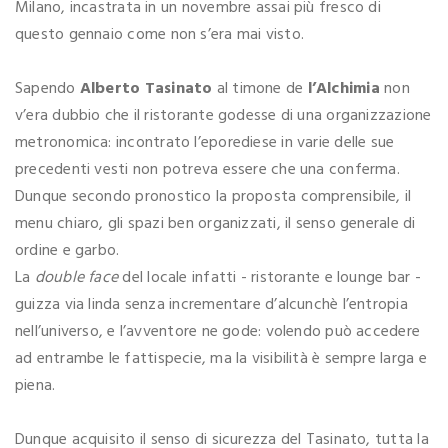
Milano, incastrata in un novembre assai più fresco di
questo gennaio come non s’era mai visto.
Sapendo
Alberto Tasinato
al timone de
l’Alchimia
non
v’era dubbio che il ristorante godesse di una organizzazione
metronomica: incontrato l’eporediese in varie delle sue
precedenti vesti non potreva essere che una conferma.
Dunque secondo pronostico la proposta comprensibile, il
menu chiaro, gli spazi ben organizzati, il senso generale di
ordine e garbo.
La
double face
del locale infatti - ristorante e lounge bar -
guizza via linda senza incrementare d’alcunchè l’entropia
nell’universo, e l’avventore ne gode: volendo può accedere
ad entrambe le fattispecie, ma la visibilità è sempre larga e
piena.
Dunque acquisito il senso di sicurezza del Tasinato, tutta la