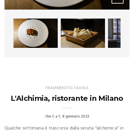
FRAMMENTI DI TAVOLE
L'Alchimia, ristorante in Milano
the C a f
8 gennaio 2023
Qualche settimana è trascorsa dalla serata “alchemica” in