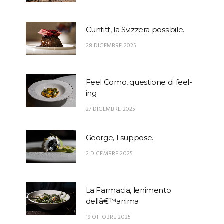
Cuntitt, la Svizzera possibile.
28 DICEMBRE 2025
Feel Como, questione di feel-
ing
27 DICEMBRE 2025
George, I suppose.
2 DICEMBRE 2025
La Farmacia, lenimento
dellâ€™anima
19 OTTOBRE 2025