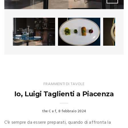
FRAMMENTI DI TAVOLE
Io, Luigi Taglienti a Piacenza
the C a f
8 febbraio 2024
C'è sempre da essere preparati, quando di affronta la