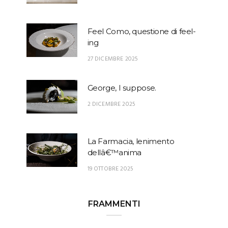
Feel Como, questione di feel-
ing
27 DICEMBRE 2025
George, I suppose.
2 DICEMBRE 2025
La Farmacia, lenimento
dellâ€™anima
19 OTTOBRE 2025
FRAMMENTI