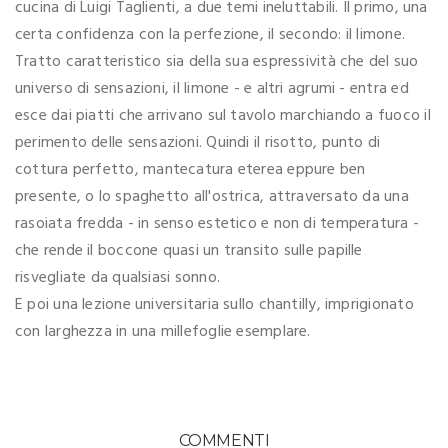
cucina di Luigi Taglienti, a due temi ineluttabili. Il primo, una
certa confidenza con la perfezione, il secondo: il limone.
Tratto caratteristico sia della sua espressività che del suo
universo di sensazioni, il limone - e altri agrumi - entra ed
esce dai piatti che arrivano sul tavolo marchiando a fuoco il
perimento delle sensazioni. Quindi il risotto, punto di
cottura perfetto, mantecatura eterea eppure ben
presente, o lo spaghetto all'ostrica, attraversato da una
rasoiata fredda - in senso estetico e non di temperatura -
che rende il boccone quasi un transito sulle papille
risvegliate da qualsiasi sonno.
E poi una lezione universitaria sullo chantilly, imprigionato
con larghezza in una millefoglie esemplare.
COMMENTI