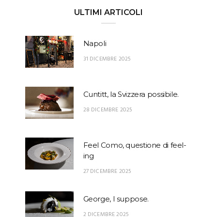
ULTIMI ARTICOLI
Napoli
31 DICEMBRE 2025
Cuntitt, la Svizzera possibile.
28 DICEMBRE 2025
Feel Como, questione di feel-
ing
27 DICEMBRE 2025
George, I suppose.
2 DICEMBRE 2025