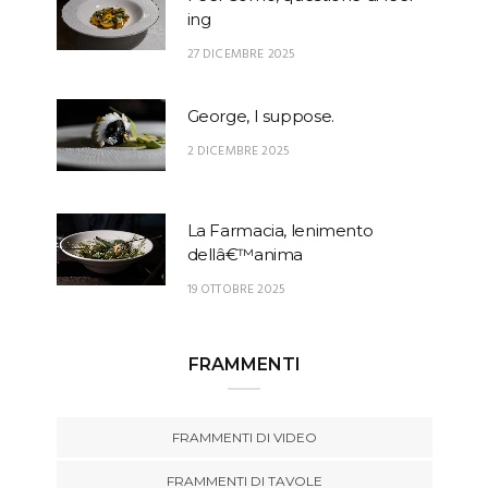
ing
27 DICEMBRE 2025
George, I suppose.
2 DICEMBRE 2025
La Farmacia, lenimento
dellâ€™anima
19 OTTOBRE 2025
FRAMMENTI
FRAMMENTI DI VIDEO
FRAMMENTI DI TAVOLE