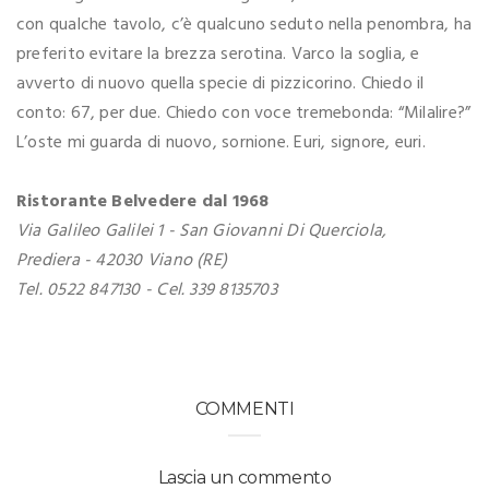
con qualche tavolo, c’è qualcuno seduto nella penombra, ha
preferito evitare la brezza serotina. Varco la soglia, e
avverto di nuovo quella specie di pizzicorino. Chiedo il
conto: 67, per due. Chiedo con voce tremebonda: “Milalire?”
L’oste mi guarda di nuovo, sornione. Euri, signore, euri.
Ristorante Belvedere dal 1968
Via Galileo Galilei 1 - San Giovanni Di Querciola,
Prediera - 42030 Viano (RE)
Tel. 0522 847130 - Cel. 339 8135703
COMMENTI
Lascia un commento