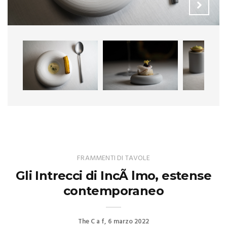
FRAMMENTI DI TAVOLE
Gli Intrecci di IncÃ lmo, estense
contemporaneo
The C a f
6 marzo 2022