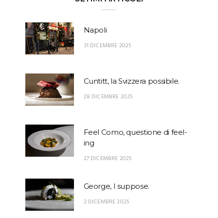
Napoli
31 DICEMBRE 2025
Cuntitt, la Svizzera possibile.
28 DICEMBRE 2025
Feel Como, questione di feel-
ing
27 DICEMBRE 2025
George, I suppose.
2 DICEMBRE 2025