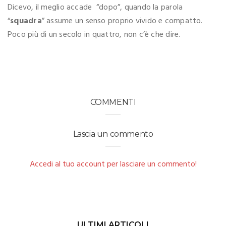
Dicevo, il meglio accade “dopo”, quando la parola
“
squadra
” assume un senso proprio vivido e compatto.
Poco più di un secolo in quattro, non c’è che dire.
COMMENTI
Lascia un commento
Accedi al tuo account per lasciare un commento!
ULTIMI ARTICOLI