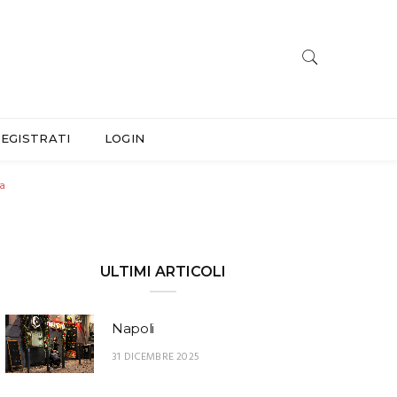
EGISTRATI
LOGIN
na
ULTIMI ARTICOLI
Napoli
31 DICEMBRE 2025