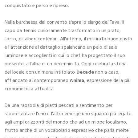
conquistato e perso e ripreso.
Nella barchessa del convento s'apre lo slargo del Feva, il
capo da tennis curiosamente trasformato in un prato,
l'orto, gli alberi centenari. All'interno, il misurato buon gusto
e l'attenzione al dettaglio spalancano un paio di sale
luminose e accoglienti in cui lo chef ha progettato il suo
presente, all'alba di un decennio fa. Oggi celebra la storia
del locale con un menu intitolato
Decade
non a caso,
affiancato al contemporaneo
Anima
, espressione della più
cronometrica attualità.
Da una rapsodia di piatti pescati a sentimento per
rappresentare l'uno e l'altro emerge uno sguardo più legato
agli ampi orizzonti del mondo che ad un miope localismo,
frutto anche di un vocabolario espressivo che parla molte