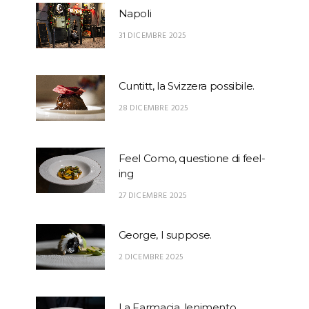
Napoli
31 DICEMBRE 2025
Cuntitt, la Svizzera possibile.
28 DICEMBRE 2025
Feel Como, questione di feel-
ing
27 DICEMBRE 2025
George, I suppose.
2 DICEMBRE 2025
La Farmacia, lenimento