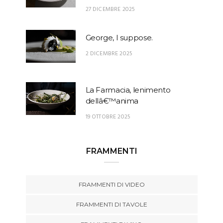
27 DICEMBRE 2025
George, I suppose.
2 DICEMBRE 2025
La Farmacia, lenimento
dellâ€™anima
19 OTTOBRE 2025
FRAMMENTI
FRAMMENTI DI VIDEO
FRAMMENTI DI TAVOLE