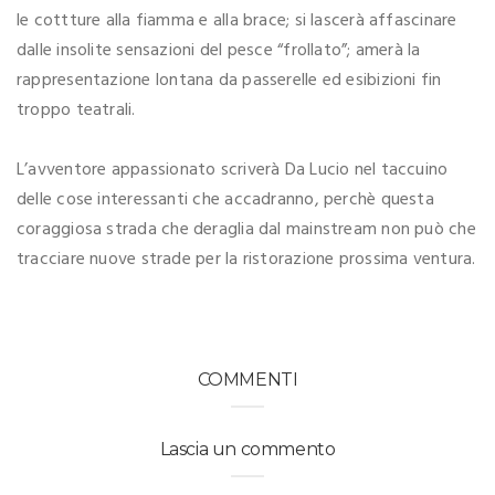
le cottture alla fiamma e alla brace; si lascerà affascinare
dalle insolite sensazioni del pesce “frollato”; amerà la
rappresentazione lontana da passerelle ed esibizioni fin
troppo teatrali.
L’avventore appassionato scriverà Da Lucio nel taccuino
delle cose interessanti che accadranno, perchè questa
coraggiosa strada che deraglia dal mainstream non può che
tracciare nuove strade per la ristorazione prossima ventura.
COMMENTI
Lascia un commento