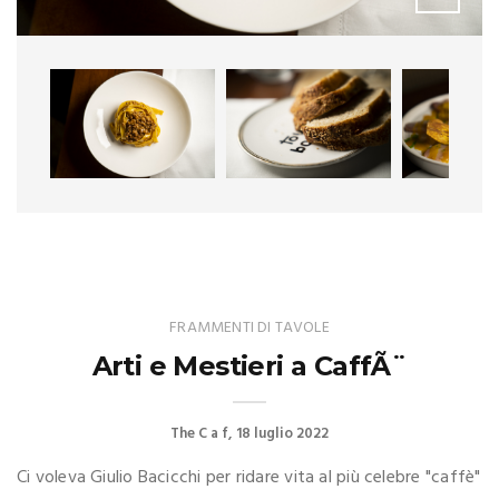
FRAMMENTI DI TAVOLE
Arti e Mestieri a CaffÃ¨
The C a f
18 luglio 2022
Ci voleva Giulio Bacicchi per ridare vita al più celebre "caffè"