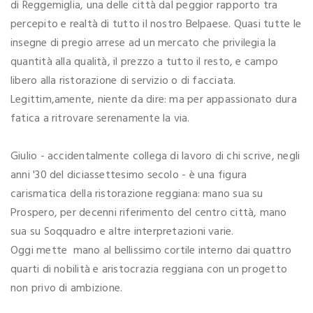
di Reggemiglia, una delle città dal peggior rapporto tra
percepito e realtà di tutto il nostro Belpaese. Quasi tutte le
insegne di pregio arrese ad un mercato che privilegia la
quantità alla qualità, il prezzo a tutto il resto, e campo
libero alla ristorazione di servizio o di facciata.
Legittim,amente, niente da dire: ma per appassionato dura
fatica a ritrovare serenamente la via.
Giulio - accidentalmente collega di lavoro di chi scrive, negli
anni '30 del diciassettesimo secolo - è una figura
carismatica della ristorazione reggiana: mano sua su
Prospero, per decenni riferimento del centro città, mano
sua su Soqquadro e altre interpretazioni varie.
Oggi mette mano al bellissimo cortile interno dai quattro
quarti di nobilità e aristocrazia reggiana con un progetto
non privo di ambizione.