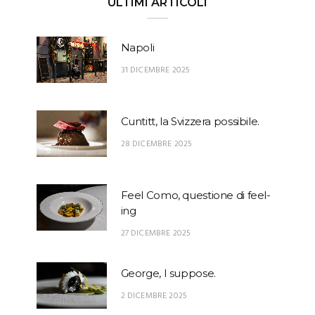
ULTIMI ARTICOLI
Napoli
31 DICEMBRE 2025
Cuntitt, la Svizzera possibile.
28 DICEMBRE 2025
Feel Como, questione di feel-
ing
27 DICEMBRE 2025
George, I suppose.
2 DICEMBRE 2025