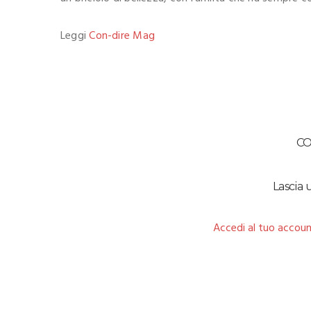
Leggi
Con-dire Mag
C
Lascia
Accedi al tuo accoun