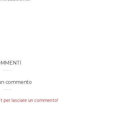
OMMENTI
 un commento
t per lasciare un commento!