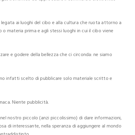
legata ai luoghi del cibo e alla cultura che ruota attorno a
 o materia prima e agli stessi luoghi in cui il cibo viene
zare e godere della bellezza che ci circonda: ne siamo
o infatti scelto di pubblicare solo materiale scritto e
naca. Niente pubblicità.
 nel nostro piccolo (anzi piccolissimo) di dare informazioni,
cosa di interessante, nella speranza di aggiungere al mondo
ontraddistinto.