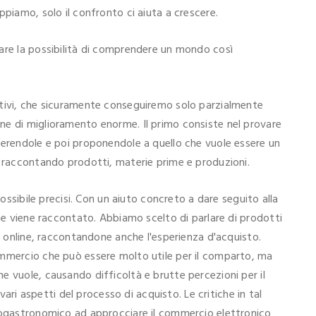
ppiamo, solo il confronto ci aiuta a crescere.
are la possibilità di comprendere un mondo così
ttivi, che sicuramente conseguiremo solo parzialmente
ne di miglioramento enorme. Il primo consiste nel provare
gerendole e poi proponendole a quello che vuole essere un
e raccontando prodotti, materie prime e produzioni.
possibile precisi. Con un aiuto concreto a dare seguito alla
che viene raccontato. Abbiamo scelto di parlare di prodotti
re online, raccontandone anche l'esperienza d'acquisto.
ommercio che può essere molto utile per il comparto, ma
e vuole, causando difficoltà e brutte percezioni per il
 vari aspetti del processo di acquisto. Le critiche in tal
enogastronomico ad approcciare il commercio elettronico