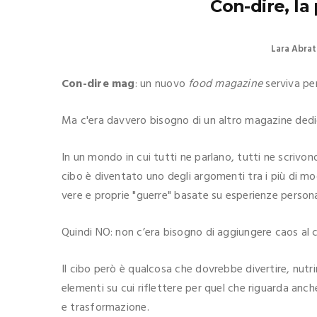
Con-dire, la
Lara Abrat
Con-dire mag
: un nuovo
food magazine
serviva pe
Ma c'era davvero bisogno di un altro magazine dedi
In un mondo in cui tutti ne parlano, tutti ne scrivon
cibo è diventato uno degli argomenti tra i più di mod
vere e proprie "guerre" basate su esperienze person
Quindi NO: non c’era bisogno di aggiungere caos al 
Il cibo però è qualcosa che dovrebbe divertire, nutri
elementi su cui riflettere per quel che riguarda anch
e trasformazione.