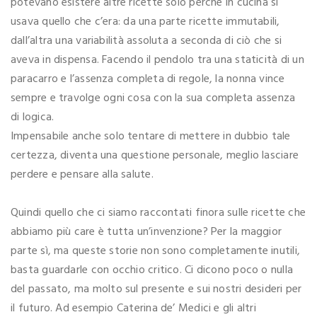
potevano esistere altre ricette solo perché in cucina si
usava quello che c’era: da una parte ricette immutabili,
dall’altra una variabilità assoluta a seconda di ciò che si
aveva in dispensa. Facendo il pendolo tra una staticità di un
paracarro e l’assenza completa di regole, la nonna vince
sempre e travolge ogni cosa con la sua completa assenza
di logica.
Impensabile anche solo tentare di mettere in dubbio tale
certezza, diventa una questione personale, meglio lasciare
perdere e pensare alla salute.
Quindi quello che ci siamo raccontati finora sulle ricette che
abbiamo più care è tutta un’invenzione? Per la maggior
parte sì, ma queste storie non sono completamente inutili,
basta guardarle con occhio critico. Ci dicono poco o nulla
del passato, ma molto sul presente e sui nostri desideri per
il futuro. Ad esempio Caterina de’ Medici e gli altri