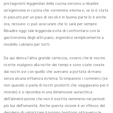
protagonisti leggendari della cucina servono a ribadire
un’egemonia in cucina che vorremmo eterna e, se lo è stata
in passato per un paio di secoli e in buona parte lo è anche
ora, nessuno ci può assicurare che lo sarà per sempre.
Ribadire oggi tale leggenda evita di confrontarsi con la
gastronomia degli altri paesi, ergendosi semplicemente a
modello culinario per tutti.
Da qui deriva l’altra grande certezza, ovvero che le nostre
ricette risalgono alla notte dei tempi e sono state create
dai nostri avi con quello che avevano a portata di mano
senza alcuna influenza esterna. Scompaiono i commerci (se
non quando si parla di nostri prodotti che viaggiavano per il
mondo) e si ripiomba in una dimensione autarchica
dell’alimentazione che non é esistita nemmeno nei periodi
più bui dell’umanità. Anche questa visione è un riflesso del
desiderio di valorizzare il proprio territorio attraverso le