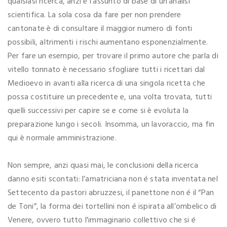
qualsiasi ricerca, anzi è l’assunto di base di un’analisi
scientifica. La sola cosa da fare per non prendere
cantonate è di consultare il maggior numero di fonti
possibili, altrimenti i rischi aumentano esponenzialmente.
Per fare un esempio, per trovare il primo autore che parla di
vitello tonnato è necessario sfogliare tutti i ricettari dal
Medioevo in avanti alla ricerca di una singola ricetta che
possa costituire un precedente e, una volta trovata, tutti
quelli successivi per capire se e come si è evoluta la
preparazione lungo i secoli. Insomma, un lavoraccio, ma fin
qui è normale amministrazione.
Non sempre, anzi quasi mai, le conclusioni della ricerca
danno esiti scontati: l’amatriciana non é stata inventata nel
Settecento da pastori abruzzesi, il panettone non é il “Pan
de Toni”, la forma dei tortellini non é ispirata all’ombelico di
Venere, ovvero tutto l'immaginario collettivo che si é