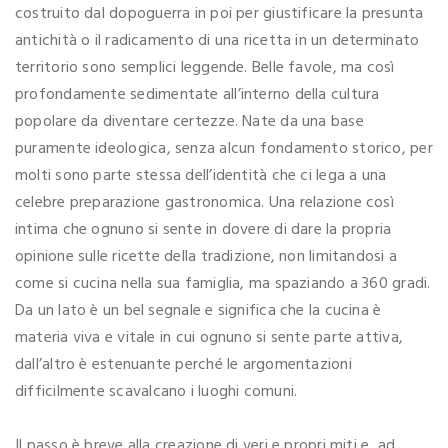
costruito dal dopoguerra in poi per giustificare la presunta
antichità o il radicamento di una ricetta in un determinato
territorio sono semplici leggende. Belle favole, ma così
profondamente sedimentate all’interno della cultura
popolare da diventare certezze. Nate da una base
puramente ideologica, senza alcun fondamento storico, per
molti sono parte stessa dell’identità che ci lega a una
celebre preparazione gastronomica. Una relazione così
intima che ognuno si sente in dovere di dare la propria
opinione sulle ricette della tradizione, non limitandosi a
come si cucina nella sua famiglia, ma spaziando a 360 gradi.
Da un lato è un bel segnale e significa che la cucina è
materia viva e vitale in cui ognuno si sente parte attiva,
dall’altro è estenuante perché le argomentazioni
difficilmente scavalcano i luoghi comuni.
Il passo è breve alla creazione di veri e propri miti e, ad