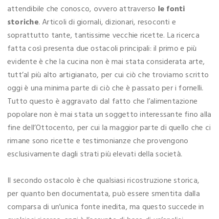
attendibile che conosco, ovvero attraverso
le fonti
storiche
. Articoli di giornali, dizionari, resoconti e
soprattutto tante, tantissime vecchie ricette. La ricerca
fatta così presenta due ostacoli principali: il primo e più
evidente è che la cucina non è mai stata considerata arte,
tutt’al più alto artigianato, per cui ciò che troviamo scritto
oggi è una minima parte di ciò che è passato per i fornelli.
Tutto questo è aggravato dal fatto che l’alimentazione
popolare non è mai stata un soggetto interessante fino alla
fine dell’Ottocento, per cui la maggior parte di quello che ci
rimane sono ricette e testimonianze che provengono
esclusivamente dagli strati più elevati della società.
Il secondo ostacolo è che qualsiasi ricostruzione storica,
per quanto ben documentata, può essere smentita dalla
comparsa di un'unica fonte inedita, ma questo succede in