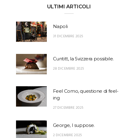
ULTIMI ARTICOLI
Napoli
31 DICEMBRE 2025
Cuntitt, la Svizzera possibile.
28 DICEMBRE 2025
Feel Como, questione di feel-
ing
27 DICEMBRE 2025
George, I suppose.
2 DICEMBRE 2025