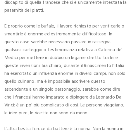
discapito di quella francese che si è unicamente intestata la
paternità dei piatti.
E proprio come le bufale, il lavoro richiesto per verificarle o
smentirle è enorme ed estremamente difficoltoso. In
questo caso sarebbe necessario passare in rassegna
qualsiasi carteggio o testimonianza relativa a Caterina de’
Medici per mettere in dubbio un legame diretto tra lei e
queste invenzioni. Sia chiaro, durante il Rinascimento l'Italia
ha esercitato un’influenza enorme in diversi campi, non solo
quello culinario, ma è impossibile ascrivere questo
ascendente a un singolo personaggio, sarebbe come dire
che i francesi hanno imparato a dipingere da Leonardo Da
Vinci: è un po’ più complicato di così. Le persone viaggiano,
le idee pure, le ricette non sono da meno.
L’altra bestia feroce da battere è la nonna. Non la nonna in