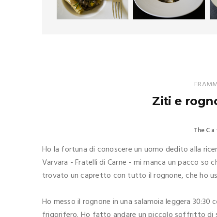
FRAMME
Ziti e rogn
The C a 
Ho la fortuna di conoscere un uomo dedito alla ricerc
Varvara - Fratelli di Carne - mi manca un pacco so che
trovato un capretto con tutto il rognone, che ho us
Ho messo il rognone in una salamoia leggera 30:30 c
frigorifero. Ho fatto andare un piccolo soffritto di