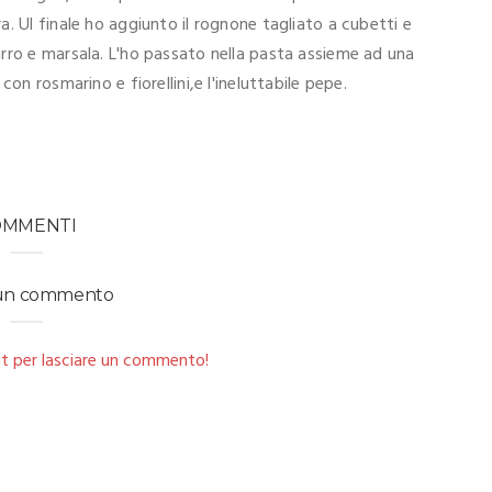
. Ul finale ho aggiunto il rognone tagliato a cubetti e
rro e marsala. L'ho passato nella pasta assieme ad una
on rosmarino e fiorellini,e l'ineluttabile pepe.
OMMENTI
 un commento
t per lasciare un commento!