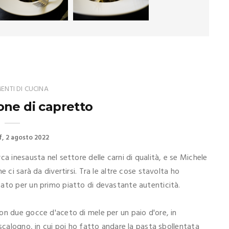
NTI DI CUCINA
one di capretto
f
2 agosto 2022
a inesausta nel settore delle carni di qualità, e se Michele
 ci sarà da divertirsi. Tra le altre cose stavolta ho
ato per un primo piatto di devastante autenticità.
on due gocce d'aceto di mele per un paio d'ore, in
 scalogno, in cui poi ho fatto andare la pasta sbollentata