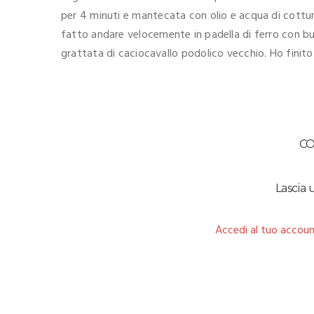
per 4 minuti e mantecata con olio e acqua di cottura
fatto andare velocemente in padella di ferro con bu
grattata di caciocavallo podolico vecchio. Ho finito c
C
Lascia
Accedi al tuo accoun