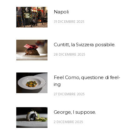
Napoli
31 DICEMBRE 2025
Cuntitt, la Svizzera possibile.
28 DICEMBRE 2025
Feel Como, questione di feel-
ing
27 DICEMBRE 2025
George, I suppose.
2 DICEMBRE 2025