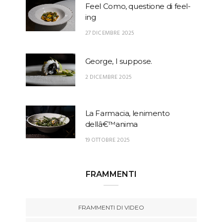
Feel Como, questione di feel-
ing
27 DICEMBRE 2025
George, I suppose.
2 DICEMBRE 2025
La Farmacia, lenimento
dellâ€™anima
19 OTTOBRE 2025
FRAMMENTI
FRAMMENTI DI VIDEO