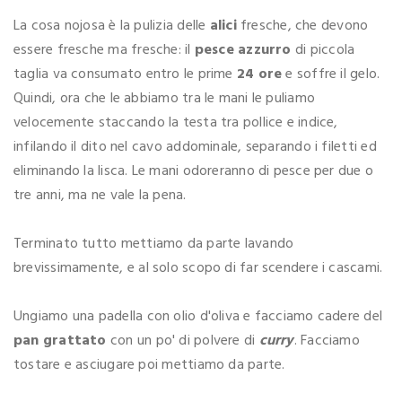
La cosa nojosa è la pulizia delle
alici
fresche, che devono
essere fresche ma fresche: il
pesce azzurro
di piccola
taglia va consumato entro le prime
24 ore
e soffre il gelo.
Quindi, ora che le abbiamo tra le mani le puliamo
velocemente staccando la testa tra pollice e indice,
infilando il dito nel cavo addominale, separando i filetti ed
eliminando la lisca. Le mani odoreranno di pesce per due o
tre anni, ma ne vale la pena.
Terminato tutto mettiamo da parte lavando
brevissimamente, e al solo scopo di far scendere i cascami.
Ungiamo una padella con olio d'oliva e facciamo cadere del
pan grattato
con un po' di polvere di
curry
. Facciamo
tostare e asciugare poi mettiamo da parte.