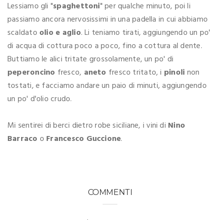
Lessiamo gli "
spaghettoni
" per qualche minuto, poi li
passiamo ancora nervosissimi in una padella in cui abbiamo
scaldato
olio e aglio
. Li teniamo tirati, aggiungendo un po'
di acqua di cottura poco a poco, fino a cottura al dente.
Buttiamo le alici tritate grossolamente, un po' di
peperoncino
fresco,
aneto
fresco tritato, i
pinoli
non
tostati, e facciamo andare un paio di minuti, aggiungendo
un po' d'olio crudo.
Mi sentirei di berci dietro robe siciliane, i vini di
Nino
Barraco
o
Francesco Guccione
.
COMMENTI