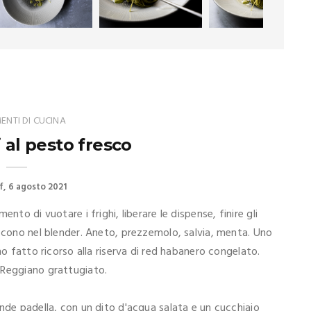
NTI DI CUCINA
 al pesto fresco
f
6 agosto 2021
nto di vuotare i frighi, liberare le dispense, finire gli
iscono nel blender. Aneto, prezzemolo, salvia, menta. Uno
ho fatto ricorso alla riserva di red habanero congelato.
.Reggiano grattugiato.
nde padella, con un dito d'acqua salata e un cucchiaio