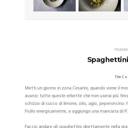
FRAMME
Spaghettini
The C a 
Metti un giorno in zona Cesarini, quando viene il mome
avanzi: tutte queste erbette che non userai più fin
schizzo di succo di limone, olio, agio, peperoncino: 
Frullo energicamente, e aggiungo una manciata di P
Faccio andare gli spaghettini direttamente nella gra