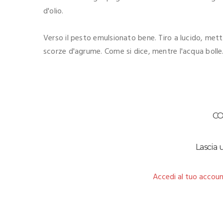
d'olio.
Verso il pesto emulsionato bene. Tiro a lucido, mett
scorze d'agrume. Come si dice, mentre l'acqua bolle
C
Lascia
Accedi al tuo accoun