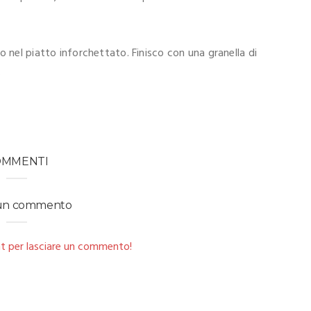
o nel piatto inforchettato. Finisco con una granella di
.
OMMENTI
 un commento
t per lasciare un commento!