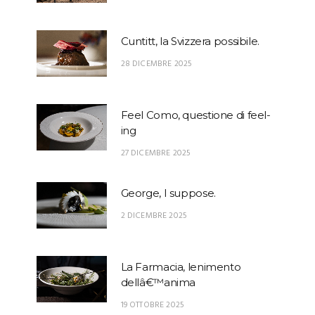
Cuntitt, la Svizzera possibile.
28 DICEMBRE 2025
Feel Como, questione di feel-
ing
27 DICEMBRE 2025
George, I suppose.
2 DICEMBRE 2025
La Farmacia, lenimento
dellâ€™anima
19 OTTOBRE 2025