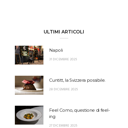
ULTIMI ARTICOLI
Napoli
31 DICEMBRE 2025
Cuntitt, la Svizzera possibile.
28 DICEMBRE 2025
Feel Como, questione di feel-
ing
27 DICEMBRE 2025