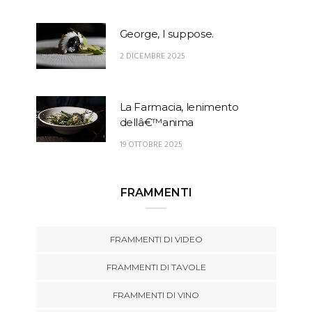
George, I suppose.
2 DICEMBRE 2025
La Farmacia, lenimento
dellâ€™anima
19 OTTOBRE 2025
FRAMMENTI
FRAMMENTI DI VIDEO
FRAMMENTI DI TAVOLE
FRAMMENTI DI VINO