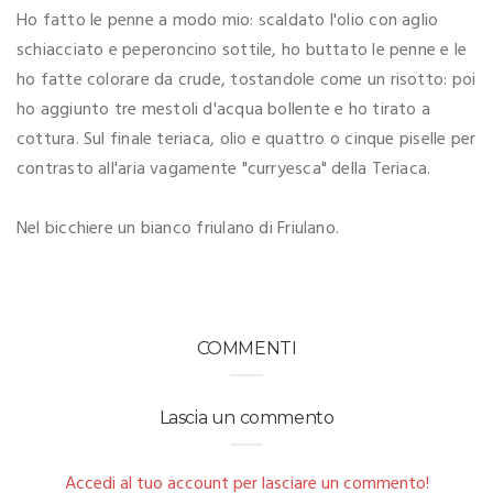
Ho fatto le penne a modo mio: scaldato l'olio con aglio
schiacciato e peperoncino sottile, ho buttato le penne e le
ho fatte colorare da crude, tostandole come un risotto: poi
ho aggiunto tre mestoli d'acqua bollente e ho tirato a
cottura. Sul finale teriaca, olio e quattro o cinque piselle per
contrasto all'aria vagamente "curryesca" della Teriaca.
Nel bicchiere un bianco friulano di Friulano.
COMMENTI
Lascia un commento
Accedi al tuo account per lasciare un commento!