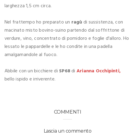
larghezza 1,5 cm circa.
Nel frattempo ho preparato un
ragù
di sussistenza, con
macinato misto bovino-suino partendo dal soffrittone di
verdure, vino, concentrato di pomidoro e foglie d'alloro. Ho
lessato le pappardelle e le ho condite in una padella
amalgamandole al fuoco.
Abbile con un bicchiere di
SP68
di
Arianna Occhipinti,
bello ispido e irriverente.
COMMENTI
Lascia un commento