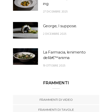
ing
27 DICEMBRE 2025
George, I suppose.
2 DICEMBRE 2025
La Farmacia, lenimento
dellâ€™anima
19 OTTOBRE 2025
FRAMMENTI
FRAMMENTI DI VIDEO
FRAMMENTI DI TAVOLE