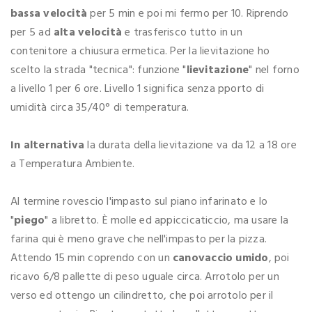
bassa velocità
per 5 min e poi mi fermo per 10. Riprendo
per 5 ad
alta velocità
e trasferisco tutto in un
contenitore a chiusura ermetica. Per la lievitazione ho
scelto la strada "tecnica": funzione "
lievitazione
" nel forno
a livello 1 per 6 ore. Livello 1 significa senza pporto di
umidità circa 35/40° di temperatura.
In alternativa
la durata della lievitazione va da 12 a 18 ore
a Temperatura Ambiente.
Al termine rovescio l'impasto sul piano infarinato e lo
"
piego
" a libretto. È molle ed appiccicaticcio, ma usare la
farina qui è meno grave che nell'impasto per la pizza.
Attendo 15 min coprendo con un
canovaccio umido
, poi
ricavo 6/8 pallette di peso uguale circa. Arrotolo per un
verso ed ottengo un cilindretto, che poi arrotolo per il