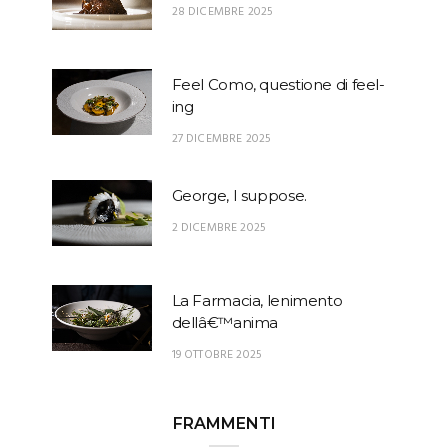
28 DICEMBRE 2025
Feel Como, questione di feel-
ing
27 DICEMBRE 2025
George, I suppose.
2 DICEMBRE 2025
La Farmacia, lenimento
dellâ€™anima
19 OTTOBRE 2025
FRAMMENTI