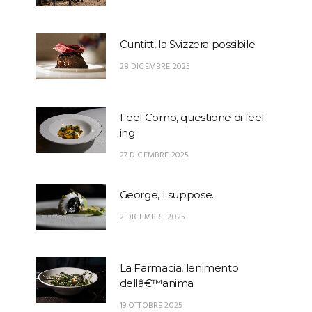
Cuntitt, la Svizzera possibile.
28 DICEMBRE 2025
Feel Como, questione di feel-
ing
27 DICEMBRE 2025
George, I suppose.
2 DICEMBRE 2025
La Farmacia, lenimento
dellâ€™anima
19 OTTOBRE 2025