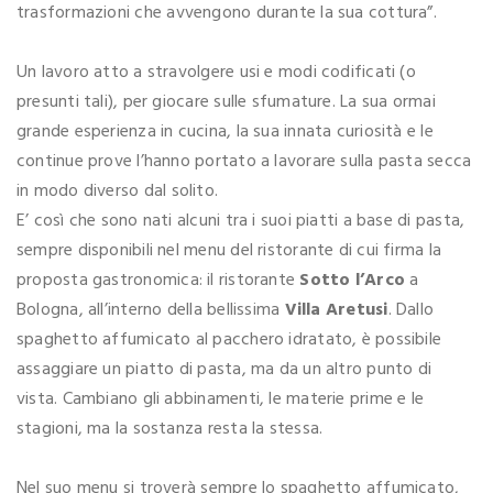
trasformazioni che avvengono durante la sua cottura”.
Un lavoro atto a stravolgere usi e modi codificati (o
presunti tali), per giocare sulle sfumature. La sua ormai
grande esperienza in cucina, la sua innata curiosità e le
continue prove l’hanno portato a lavorare sulla pasta secca
in modo diverso dal solito.
E’ così che sono nati alcuni tra i suoi piatti a base di pasta,
sempre disponibili nel menu del ristorante di cui firma la
proposta gastronomica: il ristorante
Sotto l’Arco
a
Bologna, all’interno della bellissima
Villa Aretusi
. Dallo
spaghetto affumicato al pacchero idratato, è possibile
assaggiare un piatto di pasta, ma da un altro punto di
vista. Cambiano gli abbinamenti, le materie prime e le
stagioni, ma la sostanza resta la stessa.
Nel suo menu si troverà sempre lo spaghetto affumicato,