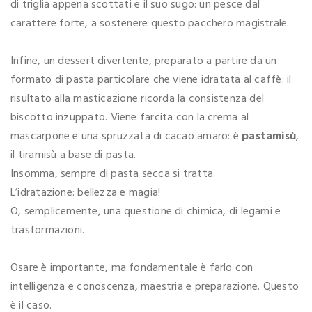
di triglia appena scottati e il suo sugo: un pesce dal
carattere forte, a sostenere questo pacchero magistrale.
Infine, un dessert divertente, preparato a partire da un
formato di pasta particolare che viene idratata al caffè: il
risultato alla masticazione ricorda la consistenza del
biscotto inzuppato. Viene farcita con la crema al
mascarpone e una spruzzata di cacao amaro: è
pastamisù
,
il tiramisù a base di pasta.
Insomma, sempre di pasta secca si tratta.
L’idratazione: bellezza e magia!
O, semplicemente, una questione di chimica, di legami e
trasformazioni.
Osare è importante, ma fondamentale è farlo con
intelligenza e conoscenza, maestria e preparazione. Questo
è il caso.