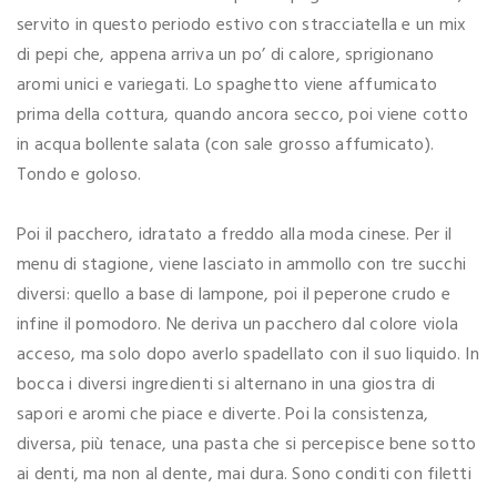
servito in questo periodo estivo con stracciatella e un mix
di pepi che, appena arriva un po’ di calore, sprigionano
aromi unici e variegati. Lo spaghetto viene affumicato
prima della cottura, quando ancora secco, poi viene cotto
in acqua bollente salata (con sale grosso affumicato).
Tondo e goloso.
Poi il pacchero, idratato a freddo alla moda cinese. Per il
menu di stagione, viene lasciato in ammollo con tre succhi
diversi: quello a base di lampone, poi il peperone crudo e
infine il pomodoro. Ne deriva un pacchero dal colore viola
acceso, ma solo dopo averlo spadellato con il suo liquido. In
bocca i diversi ingredienti si alternano in una giostra di
sapori e aromi che piace e diverte. Poi la consistenza,
diversa, più tenace, una pasta che si percepisce bene sotto
ai denti, ma non al dente, mai dura. Sono conditi con filetti