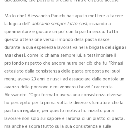
discussioni, che possono sfociare in liti e dispute accese.
Ma lo chef Alessandro Panichi ha saputo mettere a tacere
la logica dell’
abbiamo sempre fatto così
, iniziando a
sperimentare e giocare un po’ con la pasta secca. Tutta
questa attenzione verso il mondo della pasta nasce
durante la sua esperienza lavorativa nella brigata del
signor
Marchesi
, come lo chiama sempre lui, a testimoniare il
profondo rispetto che ancora nutre per ciò che fu. “Rimasi
estasiato dalla consistenza della pasta proposta nei suoi
menu; avevo 23 anni e riuscii ad assaggiare dalla pentola un
avanzo della porzione e mi vennero i brividi” racconta
Alessandro. “Ogni formato aveva una consistenza diversa:
ho percepito per la prima volta le diverse sfumature che la
pasta sa regalare, per questo motivo ho iniziato poi a
lavorare non solo sul sapore e l’aroma di un piatto di pasta,
ma anche e soprattutto sulla sua consistenza e sulle