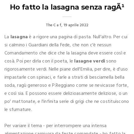
Ho fatto la lasagna senza ragÃ¹
The C a f
19 aprile 2022
La
lasagna
è a rigore una pagina di pasta. Null'altro. Per cui
si calmino i Guardiani della Fede, che non c'è nessun
Comandamento che dice che la lasagna deve essere così e
cosà. Poi per dirla con il poeta, le
lasagne verdi
sono
rigorosamente verdi. Nelle piane dell'Emilia, per dire, è d'uso
impastarle con spinaci, e farle a strati di besciamella bella
soda, ragù generoso e P.Reggiano come se nevicasse forte,
e così sia. E possono essere delizioasamente deliziose, o un
po' mattonate, e l'infinita serie di grigi che ne costituiscono
le sfumature.
Per variare il tema - per interrompere una intensa