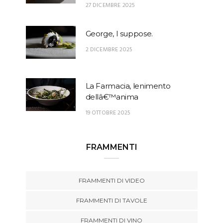
27 DICEMBRE 2025
George, I suppose.
2 DICEMBRE 2025
La Farmacia, lenimento
dellâ€™anima
19 OTTOBRE 2025
FRAMMENTI
FRAMMENTI DI VIDEO
FRAMMENTI DI TAVOLE
FRAMMENTI DI VINO