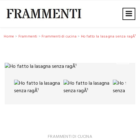
Home
>
Frammenti
>
Frammenti di cucina
>
Ho fatto la lasagna senza ragÃ¹
FRAMMENTI DI CUCINA