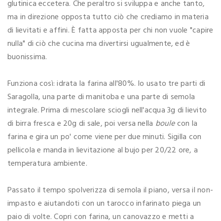
glutinica eccetera. Che peraltro si sviluppa e anche tanto,
ma in direzione opposta tutto ciò che crediamo in materia
di lievitati e affini. È fatta apposta per chi non vuole "capire
nulla" di ciò che cucina ma divertirsi ugualmente, ed è
buonissima.
Funziona così: idrata la farina all'80%. Io usato tre parti di
Saragolla, una parte di manitoba e una parte di semola
integrale. Prima di mescolare sciogli nell'acqua 3g di lievito
di birra fresca e 20g di sale, poi versa nella
boule
con la
farina e gira un po' come viene per due minuti. Sigilla con
pellicola e manda in lievitazione al bujo per 20/22 ore, a
temperatura ambiente.
Passato il tempo spolverizza di semola il piano, versa il non-
impasto e aiutandoti con un tarocco infarinato piega un
paio di volte. Copri con farina, un canovazzo e metti a