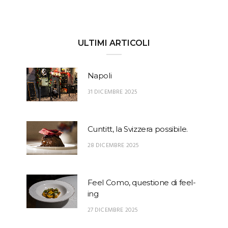
ULTIMI ARTICOLI
Napoli
31 DICEMBRE 2025
Cuntitt, la Svizzera possibile.
28 DICEMBRE 2025
Feel Como, questione di feel-
ing
27 DICEMBRE 2025