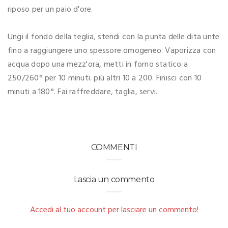
riposo per un paio d'ore.
Ungi il fondo della teglia, stendi con la punta delle dita unte
fino a raggiungere uno spessore omogeneo. Vaporizza con
acqua dopo una mezz'ora, metti in forno statico a
250/260° per 10 minuti. più altri 10 a 200. Finisci con 10
minuti a 180°. Fai raffreddare, taglia, servi.
COMMENTI
Lascia un commento
Accedi al tuo account per lasciare un commento!