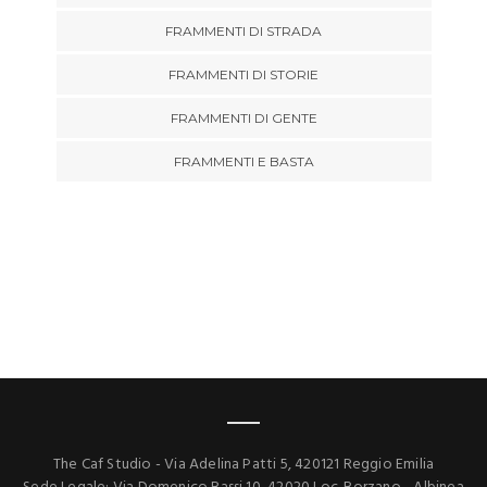
FRAMMENTI DI STRADA
FRAMMENTI DI STORIE
FRAMMENTI DI GENTE
FRAMMENTI E BASTA
The Caf Studio - Via Adelina Patti 5, 420121 Reggio Emilia