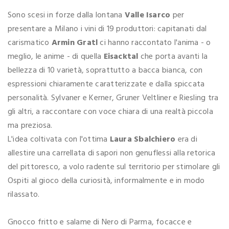
Sono scesi in forze dalla lontana
Valle Isarco
per
presentare a Milano i vini di 19 produttori: capitanati dal
carismatico
Armin Gratl
ci hanno raccontato l'anima - o
meglio, le anime - di quella
Eisacktal
che porta avanti la
bellezza di 10 varietà, soprattutto a bacca bianca, con
espressioni chiaramente caratterizzate e dalla spiccata
personalità. Sylvaner e Kerner, Gruner Veltliner e Riesling tra
gli altri, a raccontare con voce chiara di una realtà piccola
ma preziosa.
L'idea coltivata con l'ottima
Laura Sbalchiero
era di
allestire una carrellata di sapori non genuflessi alla retorica
del pittoresco, a volo radente sul territorio per stimolare gli
Ospiti al gioco della curiosità, informalmente e in modo
rilassato.
Gnocco fritto e salame di Nero di Parma, focacce e