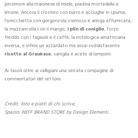
pinzimoni alla maionese di miele, piadina mortadella e
limone. Ancora il crostino con burro e acciughe in spuma,
l'orecchietta con gorgonzola cremoso e aringa affumicata,
la mazzancolla con il mango,
i plin di coniglio
, l'orzo
freddo con i fagiuoli e il caffè, la mitologica amatriciana
inversa, e infine un azzardato ma assai soddisfacente
risotto al Graukase
, vaniglia e aceto di lamponi.
Ai tavoli oltre ai valligiani una serrata compagine di
commentatori del settore.
Credit: foto e piatti di chi scrive.
Spazio: NEFF BRAND STORE by Design Elementi.