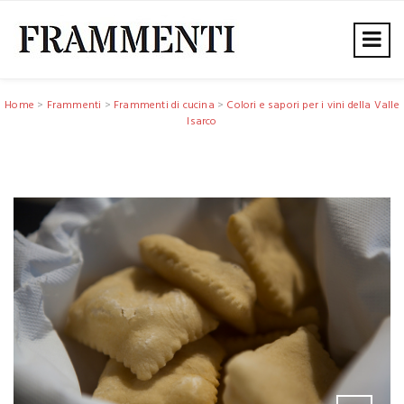
Home
>
Frammenti
>
Frammenti di cucina
>
Colori e sapori per i vini della Valle
Isarco