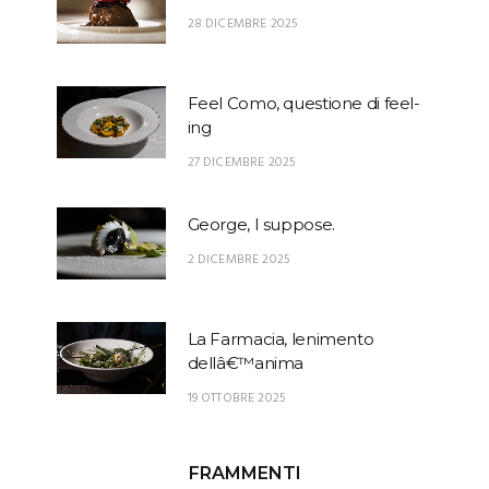
28 DICEMBRE 2025
Feel Como, questione di feel-
ing
27 DICEMBRE 2025
George, I suppose.
2 DICEMBRE 2025
La Farmacia, lenimento
dellâ€™anima
19 OTTOBRE 2025
FRAMMENTI