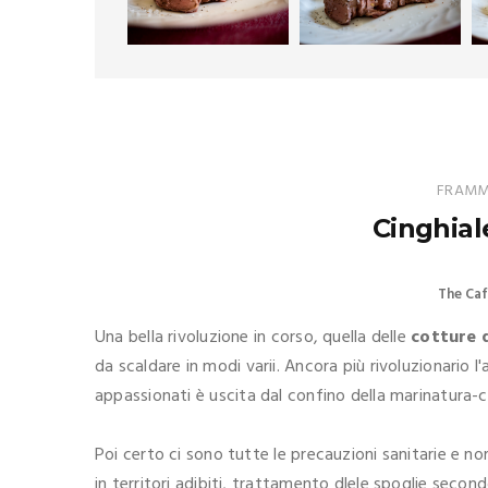
FRAMME
Cinghial
The Caf
Una bella rivoluzione in corso, quella delle
cotture d
da scaldare in modi varii. Ancora più rivoluzionario l
appassionati è uscita dal confino della marinatura-c
Poi certo ci sono tutte le precauzioni sanitarie e 
in territori adibiti, trattamento dlele spoglie secon