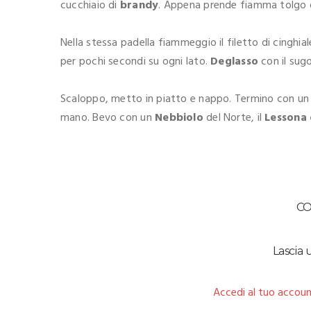
cucchiaio di
brandy
. Appena prende fiamma tolgo da
Nella stessa padella fiammeggio il filetto di cinghi
per pochi secondi su ogni lato.
Deglasso
con il sugo
Scaloppo, metto in piatto e nappo. Termino con un p
mano. Bevo con un
Nebbiolo
del Norte, il
Lessona 
C
Lascia
Accedi al tuo accoun