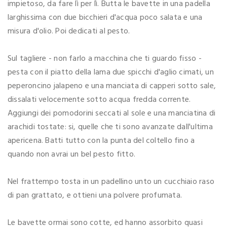
impietoso, da fare lì per lì. Butta le bavette in una padella
larghissima con due bicchieri d'acqua poco salata e una
misura d'olio. Poi dedicati al pesto.
Sul tagliere - non farlo a macchina che ti guardo fisso -
pesta con il piatto della lama due spicchi d'aglio cimati, un
peperoncino jalapeno e una manciata di capperi sotto sale,
dissalati velocemente sotto acqua fredda corrente.
Aggiungi dei pomodorini seccati al sole e una manciatina di
arachidi tostate: si, quelle che ti sono avanzate dall'ultima
apericena. Batti tutto con la punta del coltello fino a
quando non avrai un bel pesto fitto.
Nel frattempo tosta in un padellino unto un cucchiaio raso
di pan grattato, e ottieni una polvere profumata.
Le bavette ormai sono cotte, ed hanno assorbito quasi