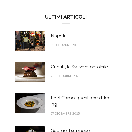
ULTIMI ARTICOLI
Napoli
31 DICEMBRE 2025
Cuntitt, la Svizzera possibile.
28 DICEMBRE 2025
Feel Como, questione di feel-
ing
27 DICEMBRE 2025
George, I suppose.