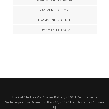
FRAMMENTI DI STRADA
FRAMMENTI DI STORIE
FRAMMENTI DI GENTE
FRAMMENTI E BASTA
The Caf Studio - Via Adelina Patti 5, 420121 Reggio Emilia
Sede Legale: Via Domenico Bassi 10, 42020 Loc. Borzano - Albinea
RE