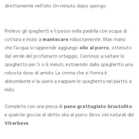
direttamente nell'olio. Un minuto dopo spengo.
Prelevo gli spaghetti e li passo nella padella con acqua di
cottura e inizio a
mantecare
robustamente. Man mano
che l'acqua si rapprende aggiungo
olio al porro
, ottenuto
dal verde del profumato ortaggio. Continuo a saltare lo
spaghetto per 5 o 6 minuti, estraendo dallo spaghetto una
robusta dose di amido. La crema che si forma è
abbondante e la userò a nappare lo spaghetto nel piatto a
nido.
Completo con una presa di
pane grattugiato brustolito
e qualche goccia di detto olio al porro. Bevo vini naturali del
Viterbese
.