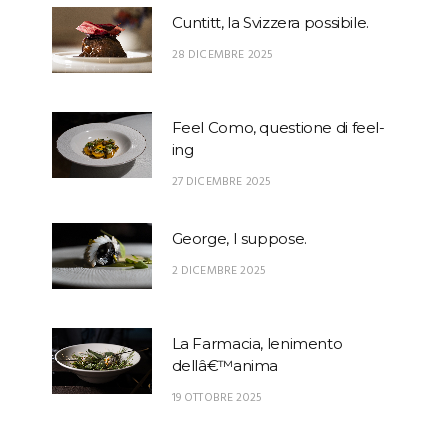
Cuntitt, la Svizzera possibile.
28 DICEMBRE 2025
Feel Como, questione di feel-
ing
27 DICEMBRE 2025
George, I suppose.
2 DICEMBRE 2025
La Farmacia, lenimento
dellâ€™anima
19 OTTOBRE 2025