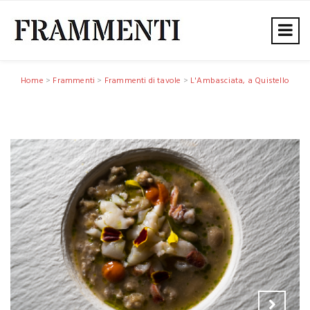
Home
>
Frammenti
>
Frammenti di tavole
>
L'Ambasciata, a Quistello