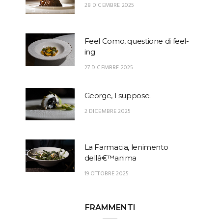
28 DICEMBRE 2025
Feel Como, questione di feel-
ing
27 DICEMBRE 2025
George, I suppose.
2 DICEMBRE 2025
La Farmacia, lenimento
dellâ€™anima
19 OTTOBRE 2025
FRAMMENTI