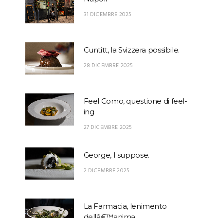
31 DICEMBRE 2025
Cuntitt, la Svizzera possibile.
28 DICEMBRE 2025
Feel Como, questione di feel-
ing
27 DICEMBRE 2025
George, I suppose.
2 DICEMBRE 2025
La Farmacia, lenimento
dellâ€™anima