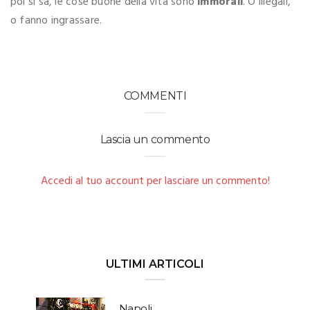
poi si sa, le cose buone della vita sono
immorali
. O illegali,
o fanno ingrassare.
COMMENTI
Lascia un commento
Accedi al tuo account per lasciare un commento!
ULTIMI ARTICOLI
Napoli