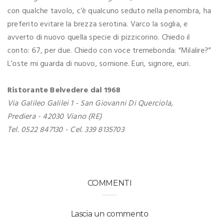
con qualche tavolo, c’è qualcuno seduto nella penombra, ha
preferito evitare la brezza serotina. Varco la soglia, e
avverto di nuovo quella specie di pizzicorino. Chiedo il
conto: 67, per due. Chiedo con voce tremebonda: “Milalire?”
L’oste mi guarda di nuovo, sornione. Euri, signore, euri.
Ristorante Belvedere dal 1968
Via Galileo Galilei 1 - San Giovanni Di Querciola,
Prediera - 42030 Viano (RE)
Tel. 0522 847130 - Cel. 339 8135703
COMMENTI
Lascia un commento