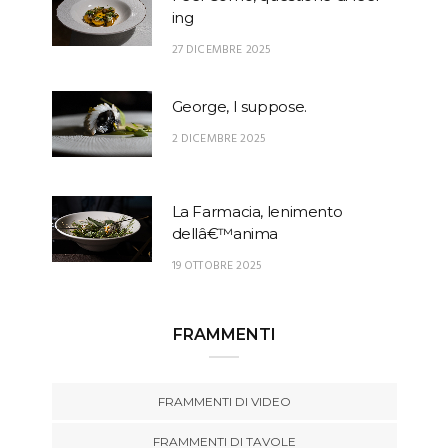
ing
27 DICEMBRE 2025
George, I suppose.
2 DICEMBRE 2025
La Farmacia, lenimento
dellâ€™anima
19 OTTOBRE 2025
FRAMMENTI
FRAMMENTI DI VIDEO
FRAMMENTI DI TAVOLE