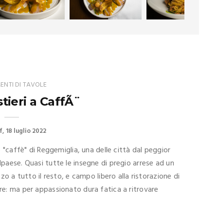
NTI DI TAVOLE
stieri a CaffÃ¨
f
18 luglio 2022
re "caffè" di Reggemiglia, una delle città dal peggior
lpaese. Quasi tutte le insegne di pregio arrese ad un
zzo a tutto il resto, e campo libero alla ristorazione di
ire: ma per appassionato dura fatica a ritrovare