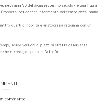
ve, negli anni '30 del diciassettesimo secolo - è una figura
u Prospero, per decenni riferimento del centro città, mano
attro quarti di nobilità e aristocrazia reggiana con un
empi, solide versioni di piatti di stretta osservanza
 che ci creda, e qui noi si fa il tifo.
OMMENTI
 un commento