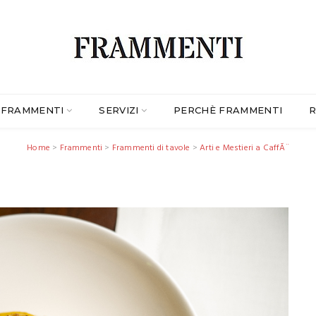
FRAMMENTI
SERVIZI
PERCHÈ FRAMMENTI
R
Home
>
Frammenti
>
Frammenti di tavole
>
Arti e Mestieri a CaffÃ¨