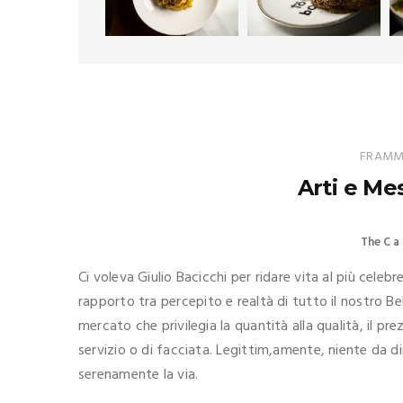
FRAMME
Arti e Me
The C a 
Ci voleva Giulio Bacicchi per ridare vita al più celeb
rapporto tra percepito e realtà di tutto il nostro Be
mercato che privilegia la quantità alla qualità, il pre
servizio o di facciata. Legittim,amente, niente da d
serenamente la via.