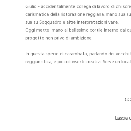
Giulio - accidentalmente collega di lavoro di chi scri
carismatica della ristorazione reggiana: mano sua s
sua su Soqquadro e altre interpretazioni varie.
Oggi mette mano al bellissimo cortile interno dai qu
progetto non privo di ambizione.
In questa specie di carambata, parlando dei vecchi t
reggianistica, e piccoli inserti creativi. Serve un locale
C
Lascia