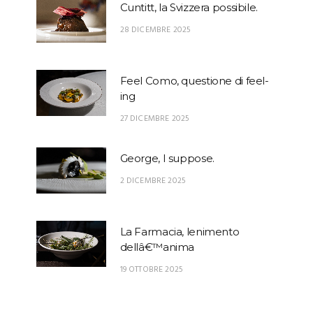
Cuntitt, la Svizzera possibile.
28 DICEMBRE 2025
Feel Como, questione di feel-
ing
27 DICEMBRE 2025
George, I suppose.
2 DICEMBRE 2025
La Farmacia, lenimento
dellâ€™anima
19 OTTOBRE 2025